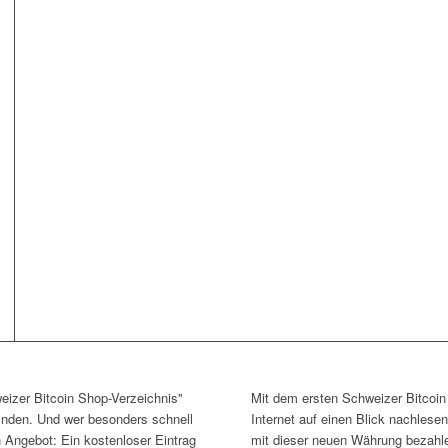
eizer Bitcoin Shop-Verzeichnis"
Mit dem ersten Schweizer Bitcoi
finden. Und wer besonders schnell
Internet auf einen Blick nachlese
n Angebot: Ein kostenloser Eintrag
mit dieser neuen Währung bezahl