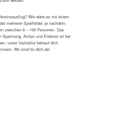
zahlt werden.
 Vereinsausflug? Wie wäre es mit einem
der mehrerer Spielfelder, je nachdem
ruppen zwischen 6 – 100 Personen. Das
ch Spannung, Action und Erlebnis ist bei
en, unser Instruktor betreut dich
mern. Wir sind für dich da!