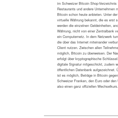
im Schweizer Bitcoin Shop-Verzeichnis i
Restaurants und andere Unternehmen mö
Bitcoin schon heute anbieten. Unter der
virtuelle Währung bekannt, die es erst 
werden die einzelnen Geldeinheiten, and
Währung, nicht von einer Zentralbank ve
ein Computernetz. In dem Netzwerk tum
die über das Internet miteinander verbu
Client nutzen. Zwischen allen Teilnehme
möglich, Bitcoin zu überweisen. Der Na
erfolgt über kryptographische Schlüssel.
digitale Signatur mitgeschickt, zudem w
öffentlichen Datenbank aufgezeichnet. 
ist es möglich, Beträge in Bitcoin geg
Schweizer Franken, den Euro oder den 
also einen ganz offiziellen Wechselkurs