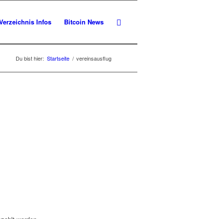
Verzeichnis Infos
Bitcoin News
Du bist hier:
Startseite
/
vereinsausflug