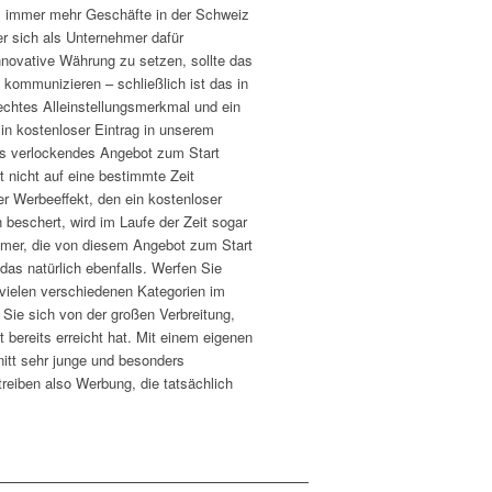
eil immer mehr Geschäfte in der Schweiz
r sich als Unternehmer dafür
innovative Währung zu setzen, sollte das
kommunizieren – schließlich ist das in
echtes Alleinstellungsmerkmal und ein
Ein kostenloser Eintrag in unserem
rs verlockendes Angebot zum Start
t nicht auf eine bestimmte Zeit
r Werbeeffekt, den ein kostenloser
 beschert, wird im Laufe der Zeit sogar
hmer, die von diesem Angebot zum Start
 das natürlich ebenfalls. Werfen Sie
e vielen verschiedenen Kategorien im
Sie sich von der großen Verbreitung,
t bereits erreicht hat. Mit einem eigenen
nitt sehr junge und besonders
treiben also Werbung, die tatsächlich