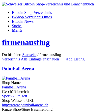
Bitcoin Shop-Verzeichnis
E-Shop Verzeichnis Infos
Bitcoin News
Suche
Menü
firmenausflug
Du bist hier:
Startseite
/
firmenausflug
Verzeichnis
Alle Einträge anschauen
Add Listing
Paintball Arena
Shop Name
Paintball Arena
Geschäftsbereich
Sport & Freizeit
Shop Webseite URL
http://www.paintball-arena.ch
Kurze Shop/Store Beschreibung