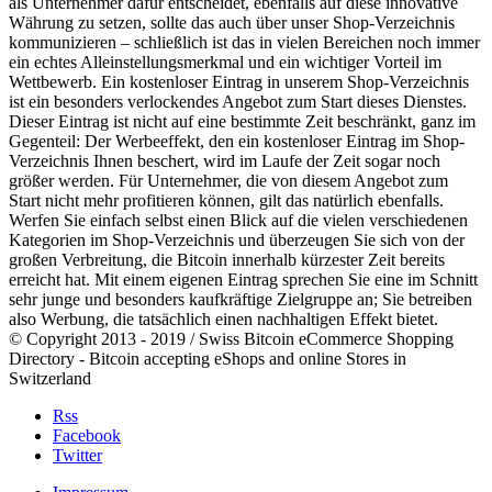
als Unternehmer dafür entscheidet, ebenfalls auf diese innovative
Währung zu setzen, sollte das auch über unser Shop-Verzeichnis
kommunizieren – schließlich ist das in vielen Bereichen noch immer
ein echtes Alleinstellungsmerkmal und ein wichtiger Vorteil im
Wettbewerb. Ein kostenloser Eintrag in unserem Shop-Verzeichnis
ist ein besonders verlockendes Angebot zum Start dieses Dienstes.
Dieser Eintrag ist nicht auf eine bestimmte Zeit beschränkt, ganz im
Gegenteil: Der Werbeeffekt, den ein kostenloser Eintrag im Shop-
Verzeichnis Ihnen beschert, wird im Laufe der Zeit sogar noch
größer werden. Für Unternehmer, die von diesem Angebot zum
Start nicht mehr profitieren können, gilt das natürlich ebenfalls.
Werfen Sie einfach selbst einen Blick auf die vielen verschiedenen
Kategorien im Shop-Verzeichnis und überzeugen Sie sich von der
großen Verbreitung, die Bitcoin innerhalb kürzester Zeit bereits
erreicht hat. Mit einem eigenen Eintrag sprechen Sie eine im Schnitt
sehr junge und besonders kaufkräftige Zielgruppe an; Sie betreiben
also Werbung, die tatsächlich einen nachhaltigen Effekt bietet.
© Copyright 2013 - 2019 / Swiss Bitcoin eCommerce Shopping
Directory - Bitcoin accepting eShops and online Stores in
Switzerland
Rss
Facebook
Twitter