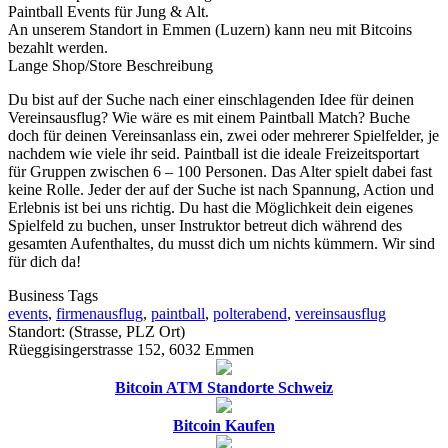
Paintball Events für Jung & Alt.
An unserem Standort in Emmen (Luzern) kann neu mit Bitcoins
bezahlt werden.
Lange Shop/Store Beschreibung
Du bist auf der Suche nach einer einschlagenden Idee für deinen
Vereinsausflug? Wie wäre es mit einem Paintball Match? Buche
doch für deinen Vereinsanlass ein, zwei oder mehrerer Spielfelder, je
nachdem wie viele ihr seid. Paintball ist die ideale Freizeitsportart
für Gruppen zwischen 6 – 100 Personen. Das Alter spielt dabei fast
keine Rolle. Jeder der auf der Suche ist nach Spannung, Action und
Erlebnis ist bei uns richtig. Du hast die Möglichkeit dein eigenes
Spielfeld zu buchen, unser Instruktor betreut dich während des
gesamten Aufenthaltes, du musst dich um nichts kümmern. Wir sind
für dich da!
Business Tags
events
,
firmenausflug
,
paintball
,
polterabend
,
vereinsausflug
Standort: (Strasse, PLZ Ort)
Rüeggisingerstrasse 152, 6032 Emmen
Bitcoin ATM Standorte Schweiz
Bitcoin Kaufen