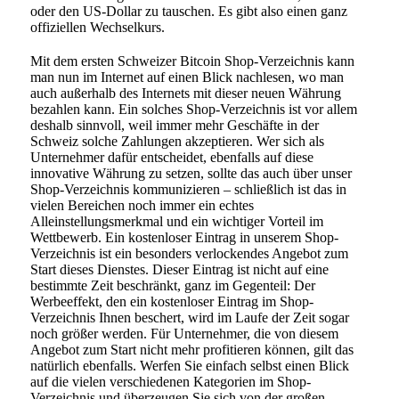
oder den US-Dollar zu tauschen. Es gibt also einen ganz
offiziellen Wechselkurs.
Mit dem ersten Schweizer Bitcoin Shop-Verzeichnis kann
man nun im Internet auf einen Blick nachlesen, wo man
auch außerhalb des Internets mit dieser neuen Währung
bezahlen kann. Ein solches Shop-Verzeichnis ist vor allem
deshalb sinnvoll, weil immer mehr Geschäfte in der
Schweiz solche Zahlungen akzeptieren. Wer sich als
Unternehmer dafür entscheidet, ebenfalls auf diese
innovative Währung zu setzen, sollte das auch über unser
Shop-Verzeichnis kommunizieren – schließlich ist das in
vielen Bereichen noch immer ein echtes
Alleinstellungsmerkmal und ein wichtiger Vorteil im
Wettbewerb. Ein kostenloser Eintrag in unserem Shop-
Verzeichnis ist ein besonders verlockendes Angebot zum
Start dieses Dienstes. Dieser Eintrag ist nicht auf eine
bestimmte Zeit beschränkt, ganz im Gegenteil: Der
Werbeeffekt, den ein kostenloser Eintrag im Shop-
Verzeichnis Ihnen beschert, wird im Laufe der Zeit sogar
noch größer werden. Für Unternehmer, die von diesem
Angebot zum Start nicht mehr profitieren können, gilt das
natürlich ebenfalls. Werfen Sie einfach selbst einen Blick
auf die vielen verschiedenen Kategorien im Shop-
Verzeichnis und überzeugen Sie sich von der großen