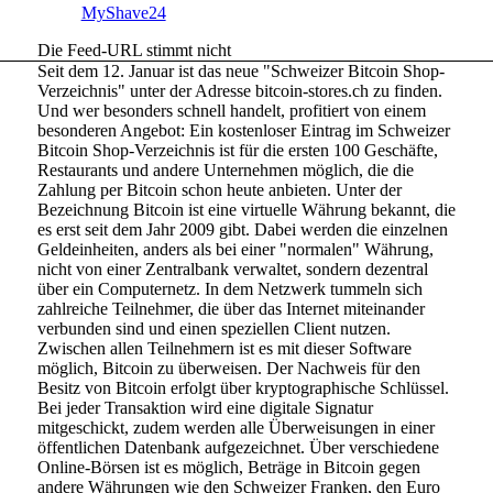
MyShave24
Die Feed-URL stimmt nicht
Seit dem 12. Januar ist das neue "Schweizer Bitcoin Shop-
Verzeichnis" unter der Adresse bitcoin-stores.ch zu finden.
Und wer besonders schnell handelt, profitiert von einem
besonderen Angebot: Ein kostenloser Eintrag im Schweizer
Bitcoin Shop-Verzeichnis ist für die ersten 100 Geschäfte,
Restaurants und andere Unternehmen möglich, die die
Zahlung per Bitcoin schon heute anbieten. Unter der
Bezeichnung Bitcoin ist eine virtuelle Währung bekannt, die
es erst seit dem Jahr 2009 gibt. Dabei werden die einzelnen
Geldeinheiten, anders als bei einer "normalen" Währung,
nicht von einer Zentralbank verwaltet, sondern dezentral
über ein Computernetz. In dem Netzwerk tummeln sich
zahlreiche Teilnehmer, die über das Internet miteinander
verbunden sind und einen speziellen Client nutzen.
Zwischen allen Teilnehmern ist es mit dieser Software
möglich, Bitcoin zu überweisen. Der Nachweis für den
Besitz von Bitcoin erfolgt über kryptographische Schlüssel.
Bei jeder Transaktion wird eine digitale Signatur
mitgeschickt, zudem werden alle Überweisungen in einer
öffentlichen Datenbank aufgezeichnet. Über verschiedene
Online-Börsen ist es möglich, Beträge in Bitcoin gegen
andere Währungen wie den Schweizer Franken, den Euro