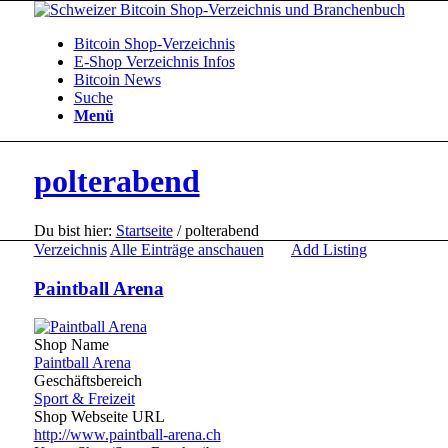
Bitcoin Shop-Verzeichnis
E-Shop Verzeichnis Infos
Bitcoin News
Suche
Menü
polterabend
Du bist hier:
Startseite
/
polterabend
Verzeichnis
Alle Einträge anschauen
Add Listing
Paintball Arena
Shop Name
Paintball Arena
Geschäftsbereich
Sport & Freizeit
Shop Webseite URL
http://www.paintball-arena.ch