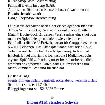
Kurze Shop/Store Beschreibung
Paintball Events für Jung & Alt.
An unserem Standort in Emmen (Luzern) kann neu mit
Bitcoins bezahlt werden.
Lange Shop/Store Beschreibung
Du bist auf der Suche nach einer einschlagenden Idee für
deinen Vereinsausflug? Wie wäre es mit einem Paintball
Match? Buche doch für deinen Vereinsanlass ein, zwei oder
mehrerer Spielfelder, je nachdem wie viele ihr seid.
Paintball ist die ideale Freizeitsportart für Gruppen zwischen
6 – 100 Personen. Das Alter spielt dabei fast keine Rolle.
Jeder der auf der Suche ist nach Spannung, Action und
Erlebnis ist bei uns richtig. Du hast die Möglichkeit dein
eigenes Spielfeld zu buchen, unser Instruktor betreut dich
während des gesamten Aufenthaltes, du musst dich um
nichts kümmern. Wir sind für dich da!
Business Tags
events
,
firmenausflug
,
paintball
,
polterabend
,
vereinsausflug
Standort: (Strasse, PLZ Ort)
Rüeggisingerstrasse 152, 6032 Emmen
Bitcoin ATM Standorte Schweiz