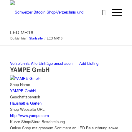
LED MR16
Du bist hier:
Startseite
/
LED MR16
Verzeichnis
Alle Einträge anschauen
Add Listing
YAMPE GmbH
Shop Name
YAMPE GmbH
Geschäftsbereich
Haushalt & Garten
Shop Webseite URL
http://www.yampe.com
Kurze Shop/Store Beschreibung
Online Shop mit grossem Sortiment an LED Beleuchtung sowie