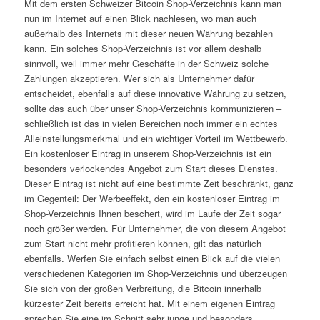
Mit dem ersten Schweizer Bitcoin Shop-Verzeichnis kann man
nun im Internet auf einen Blick nachlesen, wo man auch
außerhalb des Internets mit dieser neuen Währung bezahlen
kann. Ein solches Shop-Verzeichnis ist vor allem deshalb
sinnvoll, weil immer mehr Geschäfte in der Schweiz solche
Zahlungen akzeptieren. Wer sich als Unternehmer dafür
entscheidet, ebenfalls auf diese innovative Währung zu setzen,
sollte das auch über unser Shop-Verzeichnis kommunizieren –
schließlich ist das in vielen Bereichen noch immer ein echtes
Alleinstellungsmerkmal und ein wichtiger Vorteil im Wettbewerb.
Ein kostenloser Eintrag in unserem Shop-Verzeichnis ist ein
besonders verlockendes Angebot zum Start dieses Dienstes.
Dieser Eintrag ist nicht auf eine bestimmte Zeit beschränkt, ganz
im Gegenteil: Der Werbeeffekt, den ein kostenloser Eintrag im
Shop-Verzeichnis Ihnen beschert, wird im Laufe der Zeit sogar
noch größer werden. Für Unternehmer, die von diesem Angebot
zum Start nicht mehr profitieren können, gilt das natürlich
ebenfalls. Werfen Sie einfach selbst einen Blick auf die vielen
verschiedenen Kategorien im Shop-Verzeichnis und überzeugen
Sie sich von der großen Verbreitung, die Bitcoin innerhalb
kürzester Zeit bereits erreicht hat. Mit einem eigenen Eintrag
sprechen Sie eine im Schnitt sehr junge und besonders