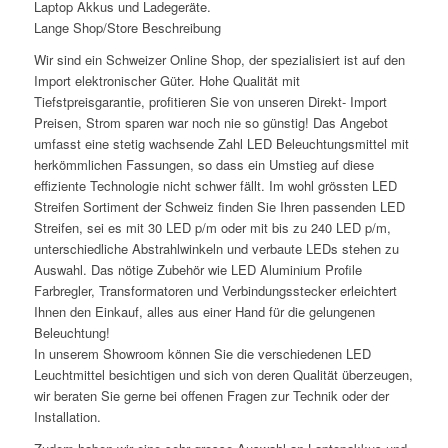
Laptop Akkus und Ladegeräte.
Lange Shop/Store Beschreibung
Wir sind ein Schweizer Online Shop, der spezialisiert ist auf den
Import elektronischer Güter. Hohe Qualität mit
Tiefstpreisgarantie, profitieren Sie von unseren Direkt- Import
Preisen, Strom sparen war noch nie so günstig! Das Angebot
umfasst eine stetig wachsende Zahl LED Beleuchtungsmittel mit
herkömmlichen Fassungen, so dass ein Umstieg auf diese
effiziente Technologie nicht schwer fällt. Im wohl grössten LED
Streifen Sortiment der Schweiz finden Sie Ihren passenden LED
Streifen, sei es mit 30 LED p/m oder mit bis zu 240 LED p/m,
unterschiedliche Abstrahlwinkeln und verbaute LEDs stehen zu
Auswahl. Das nötige Zubehör wie LED Aluminium Profile
Farbregler, Transformatoren und Verbindungsstecker erleichtert
Ihnen den Einkauf, alles aus einer Hand für die gelungenen
Beleuchtung!
In unserem Showroom können Sie die verschiedenen LED
Leuchtmittel besichtigen und sich von deren Qualität überzeugen,
wir beraten Sie gerne bei offenen Fragen zur Technik oder der
Installation.