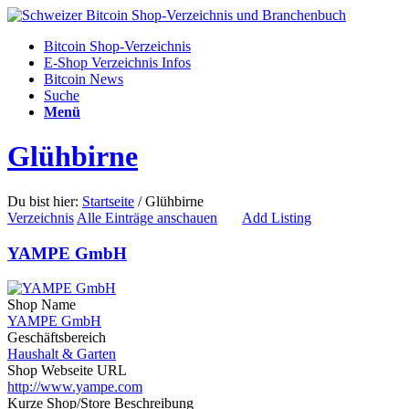
Bitcoin Shop-Verzeichnis
E-Shop Verzeichnis Infos
Bitcoin News
Suche
Menü
Glühbirne
Du bist hier:
Startseite
/
Glühbirne
Verzeichnis
Alle Einträge anschauen
Add Listing
YAMPE GmbH
Shop Name
YAMPE GmbH
Geschäftsbereich
Haushalt & Garten
Shop Webseite URL
http://www.yampe.com
Kurze Shop/Store Beschreibung