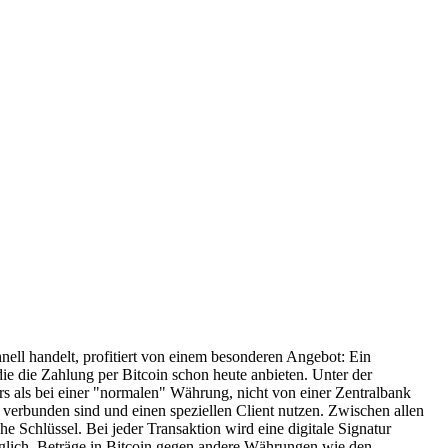
nell handelt, profitiert von einem besonderen Angebot: Ein
ie die Zahlung per Bitcoin schon heute anbieten. Unter der
ers als bei einer "normalen" Währung, nicht von einer Zentralbank
 verbunden sind und einen speziellen Client nutzen. Zwischen allen
e Schlüssel. Bei jeder Transaktion wird eine digitale Signatur
öglich, Beträge in Bitcoin gegen andere Währungen wie den