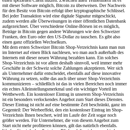
einen speziellen Client nutzen. Zwischen allen Teilnehmern ist es
mit dieser Software möglich, Bitcoin zu überweisen. Der Nachweis
für den Besitz von Bitcoin erfolgt über kryptographische Schlüssel.
Bei jeder Transaktion wird eine digitale Signatur mitgeschickt,
zudem werden alle Überweisungen in einer öffentlichen Datenbank
aufgezeichnet. Über verschiedene Online-Börsen ist es möglich,
Beträge in Bitcoin gegen andere Währungen wie den Schweizer
Franken, den Euro oder den US-Dollar zu tauschen. Es gibt also
einen ganz offiziellen Wechselkurs.
Mit dem ersten Schweizer Bitcoin Shop-Verzeichnis kann man nun
im Internet auf einen Blick nachlesen, wo man auch außerhalb des
Internets mit dieser neuen Währung bezahlen kann. Ein solches
Shop-Verzeichnis ist vor allem deshalb sinnvoll, weil immer mehr
Geschäfte in der Schweiz solche Zahlungen akzeptieren. Wer sich
als Unternehmer dafür entscheidet, ebenfalls auf diese innovative
Währung zu setzen, sollte das auch über unser Shop-Verzeichnis
kommunizieren – schließlich ist das in vielen Bereichen noch immer
ein echtes Alleinstellungsmerkmal und ein wichtiger Vorteil im
Wettbewerb. Ein kostenloser Eintrag in unserem Shop-Verzeichnis
ist ein besonders verlockendes Angebot zum Start dieses Dienstes.
Dieser Eintrag ist nicht auf eine bestimmte Zeit beschränkt, ganz im
Gegenteil: Der Werbeeffekt, den ein kostenloser Eintrag im Shop-
Verzeichnis Ihnen beschert, wird im Laufe der Zeit sogar noch
größer werden. Für Unternehmer, die von diesem Angebot zum
Start nicht mehr profitieren können, gilt das natürlich ebenfalls.