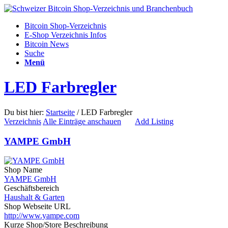
Bitcoin Shop-Verzeichnis
E-Shop Verzeichnis Infos
Bitcoin News
Suche
Menü
LED Farbregler
Du bist hier:
Startseite
/
LED Farbregler
Verzeichnis
Alle Einträge anschauen
Add Listing
YAMPE GmbH
Shop Name
YAMPE GmbH
Geschäftsbereich
Haushalt & Garten
Shop Webseite URL
http://www.yampe.com
Kurze Shop/Store Beschreibung