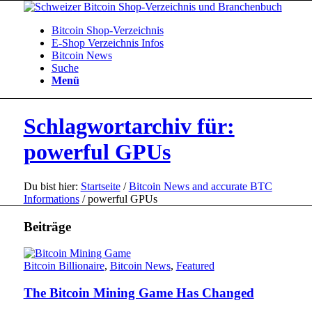
Bitcoin Shop-Verzeichnis
E-Shop Verzeichnis Infos
Bitcoin News
Suche
Menü
Schlagwortarchiv für:
powerful GPUs
Du bist hier:
Startseite
/
Bitcoin News and accurate BTC
Informations
/
powerful GPUs
Beiträge
Bitcoin Billionaire
,
Bitcoin News
,
Featured
The Bitcoin Mining Game Has Changed