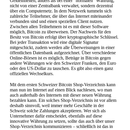
Geldeinheiten, anders als bei einer "normalen" Währung,
nicht von einer Zentralbank verwaltet, sondern dezentral
über ein Computernetz. In dem Netzwerk tummeln sich
zahlreiche Teilnehmer, die über das Internet miteinander
verbunden sind und einen speziellen Client nutzen.
Zwischen allen Teilnehmern ist es mit dieser Software
möglich, Bitcoin zu überweisen. Der Nachweis für den
Besitz von Bitcoin erfolgt über kryptographische Schlüssel.
Bei jeder Transaktion wird eine digitale Signatur
mitgeschickt, zudem werden alle Überweisungen in einer
öffentlichen Datenbank aufgezeichnet. Über verschiedene
Online-Börsen ist es möglich, Beträge in Bitcoin gegen
andere Währungen wie den Schweizer Franken, den Euro
oder den US-Dollar zu tauschen. Es gibt also einen ganz
offiziellen Wechselkurs.
Mit dem ersten Schweizer Bitcoin Shop-Verzeichnis kann
man nun im Internet auf einen Blick nachlesen, wo man
auch außerhalb des Internets mit dieser neuen Währung
bezahlen kann. Ein solches Shop-Verzeichnis ist vor allem
deshalb sinnvoll, weil immer mehr Geschäfte in der
Schweiz solche Zahlungen akzeptieren. Wer sich als
Unternehmer dafür entscheidet, ebenfalls auf diese
innovative Währung zu setzen, sollte das auch über unser
Shop-Verzeichnis kommunizieren – schließlich ist das in