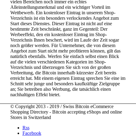
vielen Bereichen noch immer ein echtes
Alleinstellungsmerkmal und ein wichtiger Vorteil im
Wettbewerb. Ein kostenloser Eintrag in unserem Shop-
Verzeichnis ist ein besonders verlockendes Angebot zum
Start dieses Dienstes. Dieser Eintrag ist nicht auf eine
bestimmte Zeit beschränkt, ganz im Gegenteil: Der
Werbeeffekt, den ein kostenloser Eintrag im Shop-
Verzeichnis Ihnen beschert, wird im Laufe der Zeit sogar
noch größer werden. Für Unternehmer, die von diesem
Angebot zum Start nicht mehr profitieren können, gilt das
natürlich ebenfalls. Werfen Sie einfach selbst einen Blick
auf die vielen verschiedenen Kategorien im Shop-
Verzeichnis und überzeugen Sie sich von der großen
Verbreitung, die Bitcoin innerhalb kürzester Zeit bereits
erreicht hat. Mit einem eigenen Eintrag sprechen Sie eine im
Schnitt sehr junge und besonders kaufkräftige Zielgruppe
an; Sie betreiben also Werbung, die tatsächlich einen
nachhaltigen Effekt bietet.
© Copyright 2013 - 2019 / Swiss Bitcoin eCommerce
Shopping Directory - Bitcoin accepting eShops and online
Stores in Switzerland
Rss
Facebook