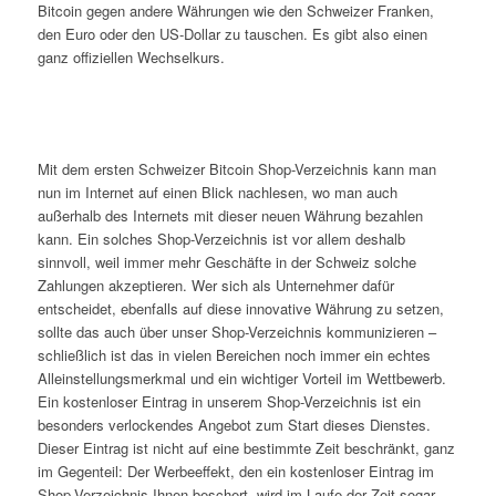
Bitcoin gegen andere Währungen wie den Schweizer Franken,
den Euro oder den US-Dollar zu tauschen. Es gibt also einen
ganz offiziellen Wechselkurs.
Mit dem ersten Schweizer Bitcoin Shop-Verzeichnis kann man
nun im Internet auf einen Blick nachlesen, wo man auch
außerhalb des Internets mit dieser neuen Währung bezahlen
kann. Ein solches Shop-Verzeichnis ist vor allem deshalb
sinnvoll, weil immer mehr Geschäfte in der Schweiz solche
Zahlungen akzeptieren. Wer sich als Unternehmer dafür
entscheidet, ebenfalls auf diese innovative Währung zu setzen,
sollte das auch über unser Shop-Verzeichnis kommunizieren –
schließlich ist das in vielen Bereichen noch immer ein echtes
Alleinstellungsmerkmal und ein wichtiger Vorteil im Wettbewerb.
Ein kostenloser Eintrag in unserem Shop-Verzeichnis ist ein
besonders verlockendes Angebot zum Start dieses Dienstes.
Dieser Eintrag ist nicht auf eine bestimmte Zeit beschränkt, ganz
im Gegenteil: Der Werbeeffekt, den ein kostenloser Eintrag im
Shop-Verzeichnis Ihnen beschert, wird im Laufe der Zeit sogar