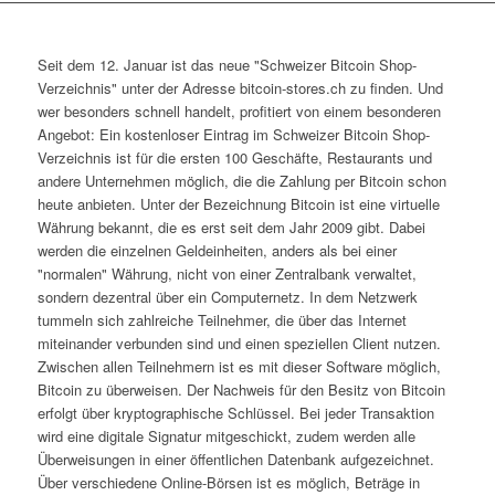
Seit dem 12. Januar ist das neue "Schweizer Bitcoin Shop-
Verzeichnis" unter der Adresse bitcoin-stores.ch zu finden. Und
wer besonders schnell handelt, profitiert von einem besonderen
Angebot: Ein kostenloser Eintrag im Schweizer Bitcoin Shop-
Verzeichnis ist für die ersten 100 Geschäfte, Restaurants und
andere Unternehmen möglich, die die Zahlung per Bitcoin schon
heute anbieten. Unter der Bezeichnung Bitcoin ist eine virtuelle
Währung bekannt, die es erst seit dem Jahr 2009 gibt. Dabei
werden die einzelnen Geldeinheiten, anders als bei einer
"normalen" Währung, nicht von einer Zentralbank verwaltet,
sondern dezentral über ein Computernetz. In dem Netzwerk
tummeln sich zahlreiche Teilnehmer, die über das Internet
miteinander verbunden sind und einen speziellen Client nutzen.
Zwischen allen Teilnehmern ist es mit dieser Software möglich,
Bitcoin zu überweisen. Der Nachweis für den Besitz von Bitcoin
erfolgt über kryptographische Schlüssel. Bei jeder Transaktion
wird eine digitale Signatur mitgeschickt, zudem werden alle
Überweisungen in einer öffentlichen Datenbank aufgezeichnet.
Über verschiedene Online-Börsen ist es möglich, Beträge in