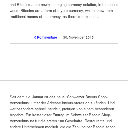
and Bitcoins are a newly emerging currency solution, in the online
world. Bitcoins are a form of crypto currency, which skew from
traditional means of e-currency, as there is only one…
0 Kommentare
/
30. November 2015
Seit dem 12. Januar ist das neue "Schweizer Bitcoin Shop-
Verzeichnis" unter der Adresse bitcoin-stores.ch zu finden. Und
wer besonders schnell handelt, profitiert von einem besonderen
Angebot: Ein kostenloser Eintrag im Schweizer Bitcoin Shop-
Verzeichnis ist für die ersten 100 Geschäfte, Restaurants und
andere Unternehmen möglich, die die Zahlung per Bitcoin schon