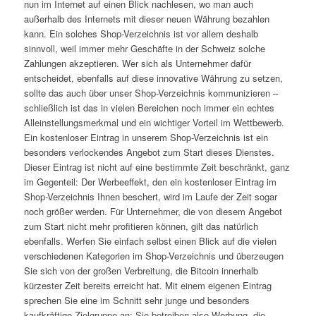
nun im Internet auf einen Blick nachlesen, wo man auch
außerhalb des Internets mit dieser neuen Währung bezahlen
kann. Ein solches Shop-Verzeichnis ist vor allem deshalb
sinnvoll, weil immer mehr Geschäfte in der Schweiz solche
Zahlungen akzeptieren. Wer sich als Unternehmer dafür
entscheidet, ebenfalls auf diese innovative Währung zu setzen,
sollte das auch über unser Shop-Verzeichnis kommunizieren –
schließlich ist das in vielen Bereichen noch immer ein echtes
Alleinstellungsmerkmal und ein wichtiger Vorteil im Wettbewerb.
Ein kostenloser Eintrag in unserem Shop-Verzeichnis ist ein
besonders verlockendes Angebot zum Start dieses Dienstes.
Dieser Eintrag ist nicht auf eine bestimmte Zeit beschränkt, ganz
im Gegenteil: Der Werbeeffekt, den ein kostenloser Eintrag im
Shop-Verzeichnis Ihnen beschert, wird im Laufe der Zeit sogar
noch größer werden. Für Unternehmer, die von diesem Angebot
zum Start nicht mehr profitieren können, gilt das natürlich
ebenfalls. Werfen Sie einfach selbst einen Blick auf die vielen
verschiedenen Kategorien im Shop-Verzeichnis und überzeugen
Sie sich von der großen Verbreitung, die Bitcoin innerhalb
kürzester Zeit bereits erreicht hat. Mit einem eigenen Eintrag
sprechen Sie eine im Schnitt sehr junge und besonders
kaufkräftige Zielgruppe an; Sie betreiben also Werbung, die