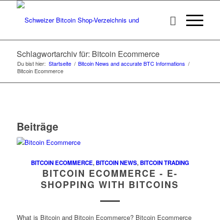
Schlagwortarchiv für: Bitcoin Ecommerce
Du bist hier:
Startseite
/
Bitcoin News and accurate BTC Informations
/
Bitcoin Ecommerce
Beiträge
BITCOIN ECOMMERCE
,
BITCOIN NEWS
,
BITCOIN TRADING
BITCOIN ECOMMERCE - E-
SHOPPING WITH BITCOINS
What is Bitcoin and Bitcoin Ecommerce? Bitcoin Ecommerce