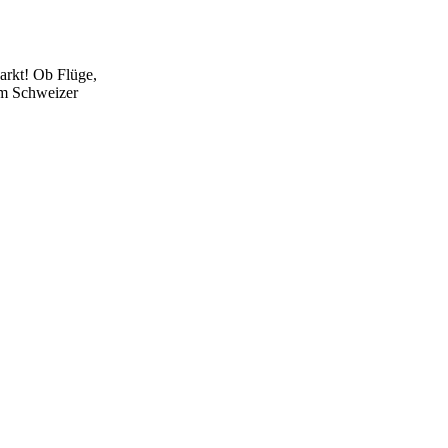
arkt! Ob Flüge,
 im Schweizer