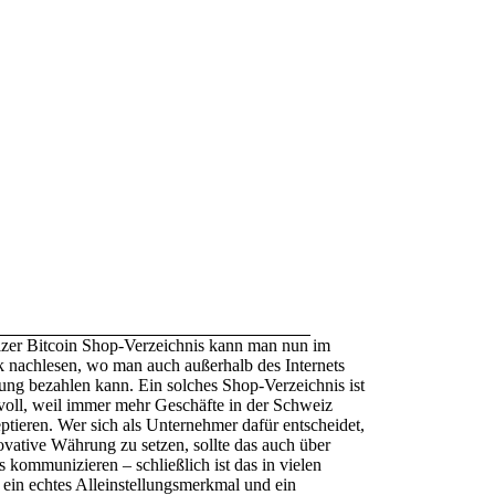
zer Bitcoin Shop-Verzeichnis kann man nun im
ck nachlesen, wo man auch außerhalb des Internets
ung bezahlen kann. Ein solches Shop-Verzeichnis ist
nvoll, weil immer mehr Geschäfte in der Schweiz
tieren. Wer sich als Unternehmer dafür entscheidet,
novative Währung zu setzen, sollte das auch über
 kommunizieren – schließlich ist das in vielen
ein echtes Alleinstellungsmerkmal und ein