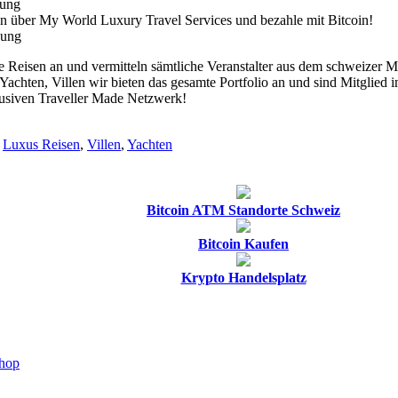
bung
n über My World Luxury Travel Services und bezahle mit Bitcoin!
bung
e Reisen an und vermitteln sämtliche Veranstalter aus dem schweizer M
Yachten, Villen wir bieten das gesamte Portfolio an und sind Mitglied
usiven Traveller Made Netzwerk!
,
Luxus Reisen
,
Villen
,
Yachten
Bitcoin ATM Standorte Schweiz
Bitcoin Kaufen
Krypto Handelsplatz
Shop