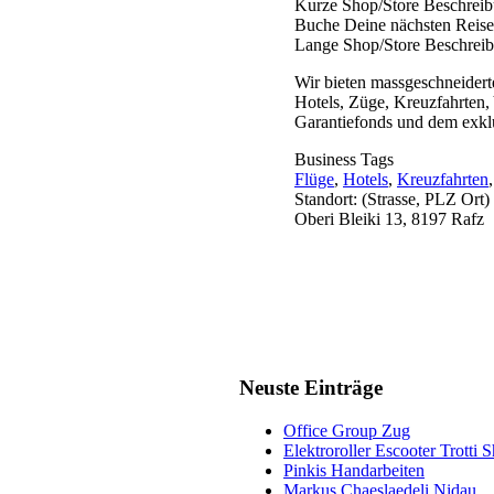
Kurze Shop/Store Beschrei
Buche Deine nächsten Reise
Lange Shop/Store Beschrei
Wir bieten massgeschneidert
Hotels, Züge, Kreuzfahrten, 
Garantiefonds und dem exkl
Business Tags
Flüge
,
Hotels
,
Kreuzfahrten
Standort: (Strasse, PLZ Ort)
Oberi Bleiki 13, 8197 Rafz
Neuste Einträge
Office Group Zug
Elektroroller Escooter Trotti 
Pinkis Handarbeiten
Markus Chaeslaedeli Nidau