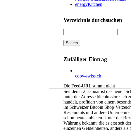
energyKitchen
Verzeichnis durchsuchen
Zufälliger Eintrag
copy-swiss.ch
Die Feed-URL stimmt nicht
Seit dem 12. Januar ist das neue "S
unter der Adresse bitcoin-stores.ch 
handelt, profitiert von einem besond
im Schweizer Bitcoin Shop-Verzeichni
Restaurants und andere Unternehmen
schon heute anbieten. Unter der Beze
Währung bekannt, die es erst seit d
einzelnen Geldeinheiten, anders als