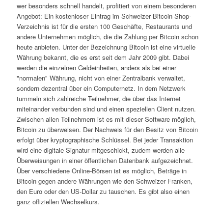
wer besonders schnell handelt, profitiert von einem besonderen
Angebot: Ein kostenloser Eintrag im Schweizer Bitcoin Shop-
Verzeichnis ist für die ersten 100 Geschäfte, Restaurants und
andere Unternehmen möglich, die die Zahlung per Bitcoin schon
heute anbieten. Unter der Bezeichnung Bitcoin ist eine virtuelle
Währung bekannt, die es erst seit dem Jahr 2009 gibt. Dabei
werden die einzelnen Geldeinheiten, anders als bei einer
"normalen" Währung, nicht von einer Zentralbank verwaltet,
sondern dezentral über ein Computernetz. In dem Netzwerk
tummeln sich zahlreiche Teilnehmer, die über das Internet
miteinander verbunden sind und einen speziellen Client nutzen.
Zwischen allen Teilnehmern ist es mit dieser Software möglich,
Bitcoin zu überweisen. Der Nachweis für den Besitz von Bitcoin
erfolgt über kryptographische Schlüssel. Bei jeder Transaktion
wird eine digitale Signatur mitgeschickt, zudem werden alle
Überweisungen in einer öffentlichen Datenbank aufgezeichnet.
Über verschiedene Online-Börsen ist es möglich, Beträge in
Bitcoin gegen andere Währungen wie den Schweizer Franken,
den Euro oder den US-Dollar zu tauschen. Es gibt also einen
ganz offiziellen Wechselkurs.