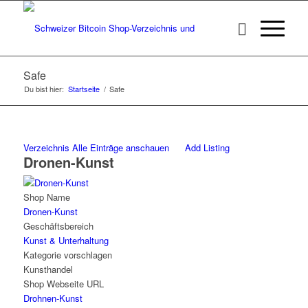
Safe
Du bist hier:
Startseite
/
Safe
Verzeichnis
Alle Einträge anschauen
Add Listing
Dronen-Kunst
Shop Name
Dronen-Kunst
Geschäftsbereich
Kunst & Unterhaltung
Kategorie vorschlagen
Kunsthandel
Shop Webseite URL
Drohnen-Kunst