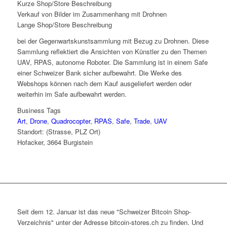
Kurze Shop/Store Beschreibung
Verkauf von Bilder im Zusammenhang mit Drohnen
Lange Shop/Store Beschreibung
bei der Gegenwartskunstsammlung mit Bezug zu Drohnen. Diese
Sammlung reflektiert die Ansichten von Künstler zu den Themen
UAV, RPAS, autonome Roboter. Die Sammlung ist in einem Safe
einer Schweizer Bank sicher aufbewahrt. Die Werke des
Webshops können nach dem Kauf ausgeliefert werden oder
weiterhin im Safe aufbewahrt werden.
Business Tags
Art
,
Drone
,
Quadrocopter
,
RPAS
,
Safe
,
Trade
,
UAV
Standort: (Strasse, PLZ Ort)
Hofacker, 3664 Burgistein
Seit dem 12. Januar ist das neue "Schweizer Bitcoin Shop-
Verzeichnis" unter der Adresse bitcoin-stores.ch zu finden. Und