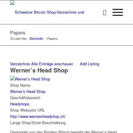
Papers
Du bist hier:
Startseite
/
Papers
Verzeichnis
Alle Einträge anschauen
Add Listing
Werner’s Head Shop
Shop Name
Werner’s Head Shop
Geschäftsbereich
Headshops
Shop Webseite URL
http://www.wernersheadshop.ch/
Lange Shop/Store Beschreibung
Gegründet von den Brüdern Bösch besteht der Werner`s Head