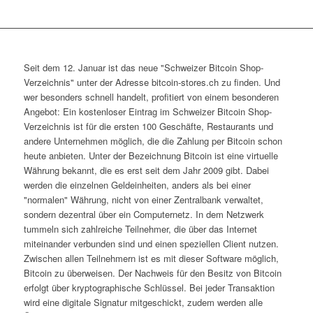
Seit dem 12. Januar ist das neue "Schweizer Bitcoin Shop-
Verzeichnis" unter der Adresse bitcoin-stores.ch zu finden. Und
wer besonders schnell handelt, profitiert von einem besonderen
Angebot: Ein kostenloser Eintrag im Schweizer Bitcoin Shop-
Verzeichnis ist für die ersten 100 Geschäfte, Restaurants und
andere Unternehmen möglich, die die Zahlung per Bitcoin schon
heute anbieten. Unter der Bezeichnung Bitcoin ist eine virtuelle
Währung bekannt, die es erst seit dem Jahr 2009 gibt. Dabei
werden die einzelnen Geldeinheiten, anders als bei einer
"normalen" Währung, nicht von einer Zentralbank verwaltet,
sondern dezentral über ein Computernetz. In dem Netzwerk
tummeln sich zahlreiche Teilnehmer, die über das Internet
miteinander verbunden sind und einen speziellen Client nutzen.
Zwischen allen Teilnehmern ist es mit dieser Software möglich,
Bitcoin zu überweisen. Der Nachweis für den Besitz von Bitcoin
erfolgt über kryptographische Schlüssel. Bei jeder Transaktion
wird eine digitale Signatur mitgeschickt, zudem werden alle