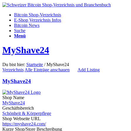
Bitcoin Shop-Verzeichnis
E-Shop Verzeichnis Infos
Bitcoin News
Suche
Menü
MyShave24
Du bist hier:
Startseite
/
MyShave24
Verzeichnis
Alle Einträge anschauen
Add Listing
MyShave24
Shop Name
MyShave24
Geschäftsbereich
Schönheit & Körperpflege
Shop Webseite URL
https://myshave24.com/
Kurze Shop/Store Beschreibung