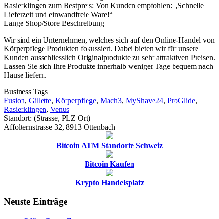
Rasierklingen zum Bestpreis: Von Kunden empfohlen: „Schnelle
Lieferzeit und einwandfreie Ware!“
Lange Shop/Store Beschreibung
Wir sind ein Unternehmen, welches sich auf den Online-Handel von
Körperpflege Produkten fokussiert. Dabei bieten wir für unsere
Kunden ausschliesslich Originalprodukte zu sehr attraktiven Preisen.
Lassen Sie sich Ihre Produkte innerhalb weniger Tage bequem nach
Hause liefern.
Business Tags
Fusion
,
Gillette
,
Körperpflege
,
Mach3
,
MyShave24
,
ProGlide
,
Rasierklingen
,
Venus
Standort: (Strasse, PLZ Ort)
Affolternstrasse 32, 8913 Ottenbach
Bitcoin ATM Standorte Schweiz
Bitcoin Kaufen
Krypto Handelsplatz
Neuste Einträge