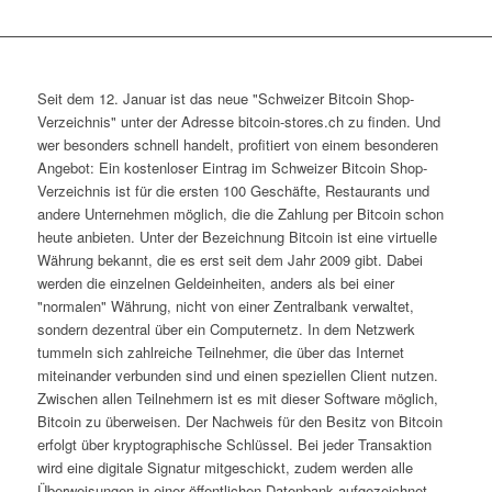
Seit dem 12. Januar ist das neue "Schweizer Bitcoin Shop-
Verzeichnis" unter der Adresse bitcoin-stores.ch zu finden. Und
wer besonders schnell handelt, profitiert von einem besonderen
Angebot: Ein kostenloser Eintrag im Schweizer Bitcoin Shop-
Verzeichnis ist für die ersten 100 Geschäfte, Restaurants und
andere Unternehmen möglich, die die Zahlung per Bitcoin schon
heute anbieten. Unter der Bezeichnung Bitcoin ist eine virtuelle
Währung bekannt, die es erst seit dem Jahr 2009 gibt. Dabei
werden die einzelnen Geldeinheiten, anders als bei einer
"normalen" Währung, nicht von einer Zentralbank verwaltet,
sondern dezentral über ein Computernetz. In dem Netzwerk
tummeln sich zahlreiche Teilnehmer, die über das Internet
miteinander verbunden sind und einen speziellen Client nutzen.
Zwischen allen Teilnehmern ist es mit dieser Software möglich,
Bitcoin zu überweisen. Der Nachweis für den Besitz von Bitcoin
erfolgt über kryptographische Schlüssel. Bei jeder Transaktion
wird eine digitale Signatur mitgeschickt, zudem werden alle
Überweisungen in einer öffentlichen Datenbank aufgezeichnet.