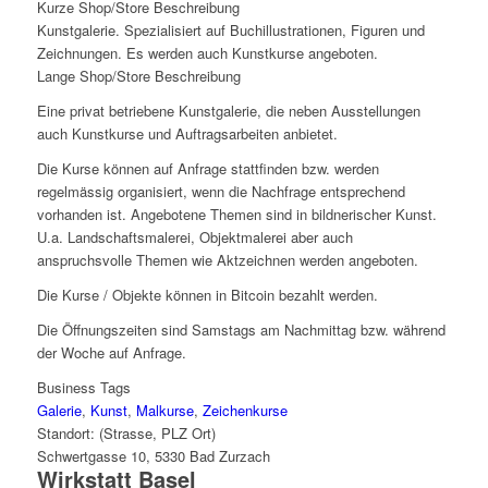
Kurze Shop/Store Beschreibung
Kunstgalerie. Spezialisiert auf Buchillustrationen, Figuren und
Zeichnungen. Es werden auch Kunstkurse angeboten.
Lange Shop/Store Beschreibung
Eine privat betriebene Kunstgalerie, die neben Ausstellungen
auch Kunstkurse und Auftragsarbeiten anbietet.
Die Kurse können auf Anfrage stattfinden bzw. werden
regelmässig organisiert, wenn die Nachfrage entsprechend
vorhanden ist. Angebotene Themen sind in bildnerischer Kunst.
U.a. Landschaftsmalerei, Objektmalerei aber auch
anspruchsvolle Themen wie Aktzeichnen werden angeboten.
Die Kurse / Objekte können in Bitcoin bezahlt werden.
Die Öffnungszeiten sind Samstags am Nachmittag bzw. während
der Woche auf Anfrage.
Business Tags
Galerie
,
Kunst
,
Malkurse
,
Zeichenkurse
Standort: (Strasse, PLZ Ort)
Schwertgasse 10, 5330 Bad Zurzach
Wirkstatt Basel