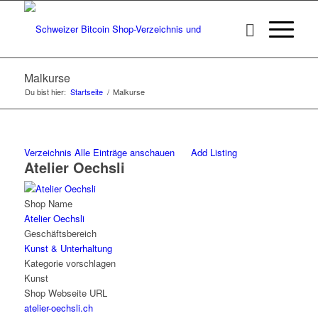
Malkurse
Du bist hier:
Startseite
/
Malkurse
Verzeichnis
Alle Einträge anschauen
Add Listing
Atelier Oechsli
Shop Name
Atelier Oechsli
Geschäftsbereich
Kunst & Unterhaltung
Kategorie vorschlagen
Kunst
Shop Webseite URL
atelier-oechsli.ch