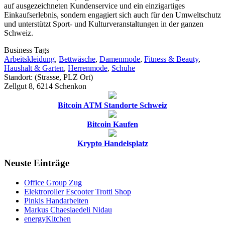
auf ausgezeichneten Kundenservice und ein einzigartiges
Einkaufserlebnis, sondern engagiert sich auch für den Umweltschutz
und unterstützt Sport- und Kulturveranstaltungen in der ganzen
Schweiz.
Business Tags
Arbeitskleidung
,
Bettwäsche
,
Damenmode
,
Fitness & Beauty
,
Haushalt & Garten
,
Herrenmode
,
Schuhe
Standort: (Strasse, PLZ Ort)
Zellgut 8, 6214 Schenkon
Bitcoin ATM Standorte Schweiz
Bitcoin Kaufen
Krypto Handelsplatz
Neuste Einträge
Office Group Zug
Elektroroller Escooter Trotti Shop
Pinkis Handarbeiten
Markus Chaeslaedeli Nidau
energyKitchen