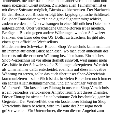
Teilnehmer, die über das Internet miteinander verbunden sind und
einen speziellen Client nutzen. Zwischen allen Teilnehmern ist es
mit dieser Software möglich, Bitcoin zu überweisen. Der Nachweis
für den Besitz von Bitcoin erfolgt über kryptographische Schlüssel.
Bei jeder Transaktion wird eine digitale Signatur mitgeschickt,
zudem werden alle Überweisungen in einer öffentlichen Datenbank
aufgezeichnet. Über verschiedene Online-Börsen ist es möglich,
Beträge in Bitcoin gegen andere Währungen wie den Schweizer
Franken, den Euro oder den US-Dollar zu tauschen. Es gibt also
einen ganz offiziellen Wechselkurs.
Mit dem ersten Schweizer Bitcoin Shop-Verzeichnis kann man nun
im Internet auf einen Blick nachlesen, wo man auch außerhalb des
Internets mit dieser neuen Währung bezahlen kann. Ein solches
Shop-Verzeichnis ist vor allem deshalb sinnvoll, weil immer mehr
Geschäfte in der Schweiz solche Zahlungen akzeptieren. Wer sich
als Unternehmer dafür entscheidet, ebenfalls auf diese innovative
Währung zu setzen, sollte das auch über unser Shop-Verzeichnis
kommunizieren – schließlich ist das in vielen Bereichen noch immer
ein echtes Alleinstellungsmerkmal und ein wichtiger Vorteil im
Wettbewerb. Ein kostenloser Eintrag in unserem Shop-Verzeichnis
ist ein besonders verlockendes Angebot zum Start dieses Dienstes.
Dieser Eintrag ist nicht auf eine bestimmte Zeit beschränkt, ganz im
Gegenteil: Der Werbeeffekt, den ein kostenloser Eintrag im Shop-
Verzeichnis Ihnen beschert, wird im Laufe der Zeit sogar noch
größer werden. Für Unternehmer, die von diesem Angebot zum