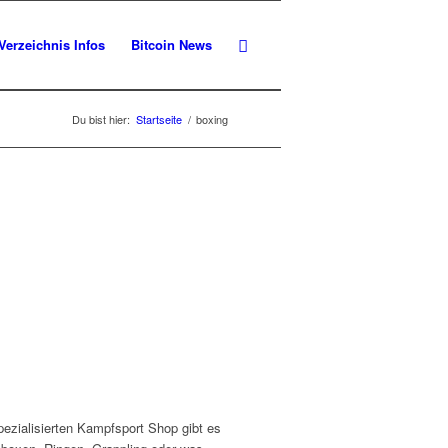
Verzeichnis Infos
Bitcoin News
Du bist hier:
Startseite
/
boxing
pezialisierten Kampfsport Shop gibt es