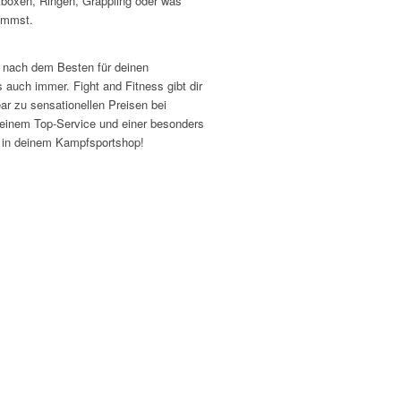
boxen, Ringen, Grappling oder was
kommst.
 nach dem Besten für deinen
auch immer. Fight and Fitness gibt dir
ar zu sensationellen Preisen bei
t einem Top-Service und einer besonders
k in deinem Kampfsportshop!