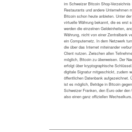
im Schweizer Bitcoin Shop-Verzeichnis i
Restaurants und andere Unternehmen mö
Bitcoin schon heute anbieten. Unter der
virtuelle Währung bekannt, die es erst 
werden die einzelnen Geldeinheiten, and
Währung, nicht von einer Zentralbank ve
ein Computernetz. In dem Netzwerk tum
die über das Internet miteinander verbu
Client nutzen. Zwischen allen Teilnehme
möglich, Bitcoin zu überweisen. Der Na
erfolgt über kryptographische Schlüssel.
digitale Signatur mitgeschickt, zudem w
öffentlichen Datenbank aufgezeichnet. 
ist es möglich, Beträge in Bitcoin geg
Schweizer Franken, den Euro oder den 
also einen ganz offiziellen Wechselkurs