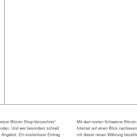
eizer Bitcoin Shop-Verzeichnis"
Mit dem ersten Schweizer Bitcoi
finden. Und wer besonders schnell
Internet auf einen Blick nachlese
n Angebot: Ein kostenloser Eintrag
mit dieser neuen Währung bezahl