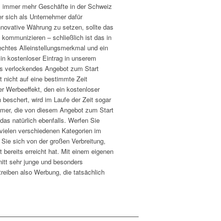
eil immer mehr Geschäfte in der Schweiz
r sich als Unternehmer dafür
innovative Währung zu setzen, sollte das
kommunizieren – schließlich ist das in
echtes Alleinstellungsmerkmal und ein
Ein kostenloser Eintrag in unserem
rs verlockendes Angebot zum Start
t nicht auf eine bestimmte Zeit
r Werbeeffekt, den ein kostenloser
 beschert, wird im Laufe der Zeit sogar
hmer, die von diesem Angebot zum Start
 das natürlich ebenfalls. Werfen Sie
e vielen verschiedenen Kategorien im
Sie sich von der großen Verbreitung,
t bereits erreicht hat. Mit einem eigenen
nitt sehr junge und besonders
treiben also Werbung, die tatsächlich