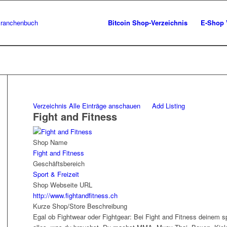
Bitcoin Shop-Verzeichnis
E-Shop 
Verzeichnis
Alle Einträge anschauen
Add Listing
Fight and Fitness
Shop Name
Fight and Fitness
Geschäftsbereich
Sport & Freizeit
Shop Webseite URL
http://www.fightandfitness.ch
Kurze Shop/Store Beschreibung
Egal ob Fightwear oder Fightgear: Bei Fight and Fitness deinem s