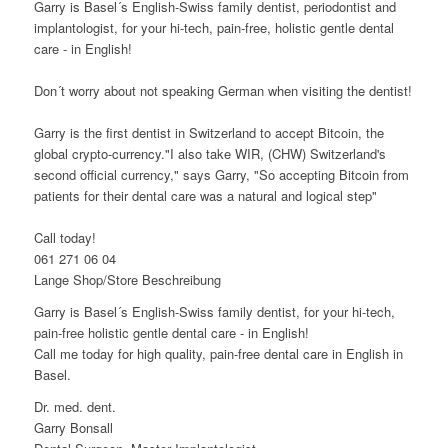
Garry is Basel´s English-Swiss family dentist, periodontist and
implantologist, for your hi-tech, pain-free, holistic gentle dental
care - in English!
Don´t worry about not speaking German when visiting the dentist!
Garry is the first dentist in Switzerland to accept Bitcoin, the
global crypto-currency."I also take WIR, (CHW) Switzerland's
second official currency," says Garry, "So accepting Bitcoin from
patients for their dental care was a natural and logical step"
Call today!
061 271 06 04
Lange Shop/Store Beschreibung
Garry is Basel´s English-Swiss family dentist, for your hi-tech,
pain-free holistic gentle dental care - in English!
Call me today for high quality, pain-free dental care in English in
Basel.
Dr. med. dent.
Garry Bonsall