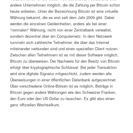
andere Unternehmen möglich, die die Zahlung per Bitcoin schon
heute anbieten. Unter der Bezeichnung Bitcoin ist eine virtuelle
Währung bekannt, die es erst seit dem Jahr 2009 gibt. Dabei
werden die einzelnen Geldeinheiten, anders als bei einer
"normalen" Währung, nicht von einer Zentralbank verwaltet,
sondern dezentral über ein Computernetz. In dem Netzwerk
tummeln sich zahlreiche Teilnehmer, die über das Internet
miteinander verbunden sind und einen speziellen Client nutzen.
Zwischen allen Teilnehmern ist es mit dieser Software möglich,
Bitcoin zu überweisen. Der Nachweis für den Besitz von Bitcoin
erfolgt über kryptographische Schlüssel. Bei jeder Transaktion
wird eine digitale Signatur mitgeschickt, zudem werden alle
Überweisungen in einer öffentlichen Datenbank aufgezeichnet.
Über verschiedene Online-Börsen ist es möglich, Beträge in
Bitcoin gegen andere Währungen wie den Schweizer Franken,
den Euro oder den US-Dollar zu tauschen. Es gibt also einen
ganz offiziellen Wechselkurs.