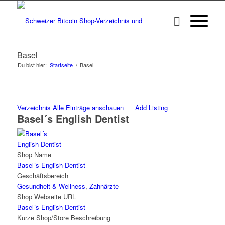
Basel
Du bist hier:
Startseite
/
Basel
Verzeichnis
Alle Einträge anschauen
Add Listing
Basel´s English Dentist
Shop Name
Basel´s English Dentist
Geschäftsbereich
Gesundheit & Wellness
,
Zahnärzte
Shop Webseite URL
Basel´s English Dentist
Kurze Shop/Store Beschreibung