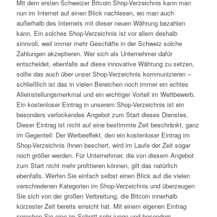
Mit dem ersten Schweizer Bitcoin Shop-Verzeichnis kann man
nun im Internet auf einen Blick nachlesen, wo man auch
außerhalb des Internets mit dieser neuen Währung bezahlen
kann. Ein solches Shop-Verzeichnis ist vor allem deshalb
sinnvoll, weil immer mehr Geschäfte in der Schweiz solche
Zahlungen akzeptieren. Wer sich als Unternehmer dafür
entscheidet, ebenfalls auf diese innovative Währung zu setzen,
sollte das auch über unser Shop-Verzeichnis kommunizieren –
schließlich ist das in vielen Bereichen noch immer ein echtes
Alleinstellungsmerkmal und ein wichtiger Vorteil im Wettbewerb.
Ein kostenloser Eintrag in unserem Shop-Verzeichnis ist ein
besonders verlockendes Angebot zum Start dieses Dienstes.
Dieser Eintrag ist nicht auf eine bestimmte Zeit beschränkt, ganz
im Gegenteil: Der Werbeeffekt, den ein kostenloser Eintrag im
Shop-Verzeichnis Ihnen beschert, wird im Laufe der Zeit sogar
noch größer werden. Für Unternehmer, die von diesem Angebot
zum Start nicht mehr profitieren können, gilt das natürlich
ebenfalls. Werfen Sie einfach selbst einen Blick auf die vielen
verschiedenen Kategorien im Shop-Verzeichnis und überzeugen
Sie sich von der großen Verbreitung, die Bitcoin innerhalb
kürzester Zeit bereits erreicht hat. Mit einem eigenen Eintrag
sprechen Sie eine im Schnitt sehr junge und besonders