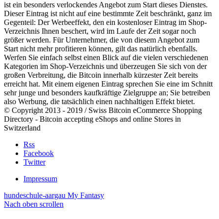
ist ein besonders verlockendes Angebot zum Start dieses Dienstes.
Dieser Eintrag ist nicht auf eine bestimmte Zeit beschränkt, ganz im
Gegenteil: Der Werbeeffekt, den ein kostenloser Eintrag im Shop-
Verzeichnis Ihnen beschert, wird im Laufe der Zeit sogar noch
größer werden. Für Unternehmer, die von diesem Angebot zum
Start nicht mehr profitieren können, gilt das natürlich ebenfalls.
Werfen Sie einfach selbst einen Blick auf die vielen verschiedenen
Kategorien im Shop-Verzeichnis und überzeugen Sie sich von der
großen Verbreitung, die Bitcoin innerhalb kürzester Zeit bereits
erreicht hat. Mit einem eigenen Eintrag sprechen Sie eine im Schnitt
sehr junge und besonders kaufkräftige Zielgruppe an; Sie betreiben
also Werbung, die tatsächlich einen nachhaltigen Effekt bietet.
© Copyright 2013 - 2019 / Swiss Bitcoin eCommerce Shopping
Directory - Bitcoin accepting eShops and online Stores in
Switzerland
Rss
Facebook
Twitter
Impressum
hundeschule-aargau
My Fantasy
Nach oben scrollen