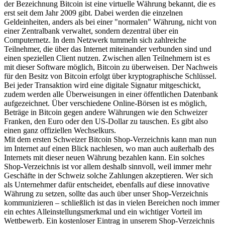
der Bezeichnung Bitcoin ist eine virtuelle Währung bekannt, die es
erst seit dem Jahr 2009 gibt. Dabei werden die einzelnen
Geldeinheiten, anders als bei einer "normalen" Währung, nicht von
einer Zentralbank verwaltet, sondern dezentral über ein
Computernetz. In dem Netzwerk tummeln sich zahlreiche
Teilnehmer, die über das Internet miteinander verbunden sind und
einen speziellen Client nutzen. Zwischen allen Teilnehmern ist es
mit dieser Software möglich, Bitcoin zu überweisen. Der Nachweis
für den Besitz von Bitcoin erfolgt über kryptographische Schlüssel.
Bei jeder Transaktion wird eine digitale Signatur mitgeschickt,
zudem werden alle Überweisungen in einer öffentlichen Datenbank
aufgezeichnet. Über verschiedene Online-Börsen ist es möglich,
Beträge in Bitcoin gegen andere Währungen wie den Schweizer
Franken, den Euro oder den US-Dollar zu tauschen. Es gibt also
einen ganz offiziellen Wechselkurs.
Mit dem ersten Schweizer Bitcoin Shop-Verzeichnis kann man nun
im Internet auf einen Blick nachlesen, wo man auch außerhalb des
Internets mit dieser neuen Währung bezahlen kann. Ein solches
Shop-Verzeichnis ist vor allem deshalb sinnvoll, weil immer mehr
Geschäfte in der Schweiz solche Zahlungen akzeptieren. Wer sich
als Unternehmer dafür entscheidet, ebenfalls auf diese innovative
Währung zu setzen, sollte das auch über unser Shop-Verzeichnis
kommunizieren – schließlich ist das in vielen Bereichen noch immer
ein echtes Alleinstellungsmerkmal und ein wichtiger Vorteil im
Wettbewerb. Ein kostenloser Eintrag in unserem Shop-Verzeichnis