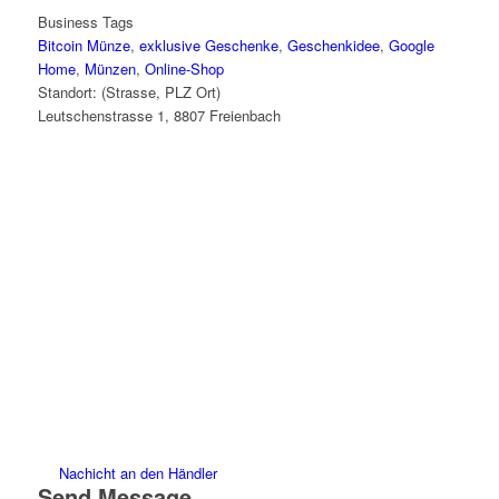
Business Tags
Bitcoin Münze
,
exklusive Geschenke
,
Geschenkidee
,
Google
Home
,
Münzen
,
Online-Shop
Standort: (Strasse, PLZ Ort)
Leutschenstrasse 1, 8807 Freienbach
Nachicht an den Händler
Send Message