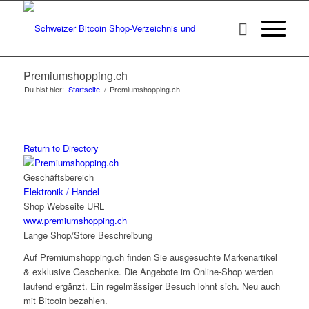
Premiumshopping.ch
Du bist hier:
Startseite
/
Premiumshopping.ch
Return to Directory
Geschäftsbereich
Elektronik / Handel
Shop Webseite URL
www.premiumshopping.ch
Lange Shop/Store Beschreibung
Auf Premiumshopping.ch finden Sie ausgesuchte Markenartikel
& exklusive Geschenke. Die Angebote im Online-Shop werden
laufend ergänzt. Ein regelmässiger Besuch lohnt sich. Neu auch
mit Bitcoin bezahlen.