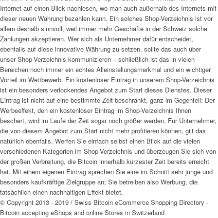
Internet auf einen Blick nachlesen, wo man auch außerhalb des Internets mit
dieser neuen Währung bezahlen kann. Ein solches Shop-Verzeichnis ist vor
allem deshalb sinnvoll, weil immer mehr Geschäfte in der Schweiz solche
Zahlungen akzeptieren. Wer sich als Unternehmer dafür entscheidet,
ebenfalls auf diese innovative Währung zu setzen, sollte das auch über
unser Shop-Verzeichnis kommunizieren – schließlich ist das in vielen
Bereichen noch immer ein echtes Alleinstellungsmerkmal und ein wichtiger
Vorteil im Wettbewerb. Ein kostenloser Eintrag in unserem Shop-Verzeichnis
ist ein besonders verlockendes Angebot zum Start dieses Dienstes. Dieser
Eintrag ist nicht auf eine bestimmte Zeit beschränkt, ganz im Gegenteil: Der
Werbeeffekt, den ein kostenloser Eintrag im Shop-Verzeichnis Ihnen
beschert, wird im Laufe der Zeit sogar noch größer werden. Für Unternehmer,
die von diesem Angebot zum Start nicht mehr profitieren können, gilt das
natürlich ebenfalls. Werfen Sie einfach selbst einen Blick auf die vielen
verschiedenen Kategorien im Shop-Verzeichnis und überzeugen Sie sich von
der großen Verbreitung, die Bitcoin innerhalb kürzester Zeit bereits erreicht
hat. Mit einem eigenen Eintrag sprechen Sie eine im Schnitt sehr junge und
besonders kaufkräftige Zielgruppe an; Sie betreiben also Werbung, die
tatsächlich einen nachhaltigen Effekt bietet.
© Copyright 2013 - 2019 / Swiss Bitcoin eCommerce Shopping Directory -
Bitcoin accepting eShops and online Stores in Switzerland