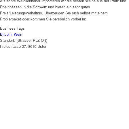
Als echte Weinliebhaber importieren wir die besten Weine aus der Pfalz und
Rheinhessen in die Schweiz und bieten ein sehr gutes
Preis/Leistungsverhältnis. Überzeugen Sie sich selbst mit einem
Probierpaket oder kommen Sie persönlich vorbei in:
Business Tags
Bitcoin
,
Wein
Standort: (Strasse, PLZ Ort)
Freiestrasse 27, 8610 Uster