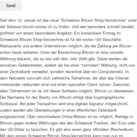
Seit dem 12. Januar ist das neue "Schweizer Bitcoin Shop-Verzeichnis" unter
der Adresse bitcoin-stores.ch zu finden. Und wer besonders schnell handelt,
profitiert von einem besonderen Angebot: Ein kostenloser Eintrag im
Schweizer Bitcoin Shop-Verzeichnis ist für die ersten 100 Geschäfte,
Restaurants und andere Unternehmen möglich, die die Zahlung per Bitcoin
schon heute anbieten. Unter der Bezeichnung Bitcoin ist eine virtuelle
Währung bekannt, die es erst seit dem Jahr 2009 gibt. Dabei werden die
einzelnen Geldeinheiten, anders als bei einer "normalen" Währung, nicht von
einer Zentralbank verwaltet, sondern dezentral über ein Computernetz. In
dem Netzwerk tummeln sich zahlreiche Teilnehmer, die über das Internet
miteinander verbunden sind und einen speziellen Client nutzen. Zwischen
allen Teilnehmern ist es mit dieser Software möglich, Bitcoin zu überweisen.
Der Nachweis für den Besitz von Bitcoin erfolgt über kryptographische
Schlüssel. Bei jeder Transaktion wird eine digitale Signatur mitgeschickt,
zudem werden alle Überweisungen in einer öffentlichen Datenbank
aufgezeichnet. Über verschiedene Online-Börsen ist es möglich, Beträge in
Bitcoin gegen andere Währungen wie den Schweizer Franken, den Euro oder
den US-Dollar zu tauschen. Es gibt also einen ganz offiziellen Wechselkurs.
Mit dem ersten Schweizer Bitcoin Shop-Verzeichnis kann man nun im