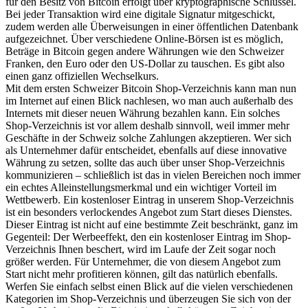
für den Besitz von Bitcoin erfolgt über kryptographische Schlüssel.
Bei jeder Transaktion wird eine digitale Signatur mitgeschickt,
zudem werden alle Überweisungen in einer öffentlichen Datenbank
aufgezeichnet. Über verschiedene Online-Börsen ist es möglich,
Beträge in Bitcoin gegen andere Währungen wie den Schweizer
Franken, den Euro oder den US-Dollar zu tauschen. Es gibt also
einen ganz offiziellen Wechselkurs.
Mit dem ersten Schweizer Bitcoin Shop-Verzeichnis kann man nun
im Internet auf einen Blick nachlesen, wo man auch außerhalb des
Internets mit dieser neuen Währung bezahlen kann. Ein solches
Shop-Verzeichnis ist vor allem deshalb sinnvoll, weil immer mehr
Geschäfte in der Schweiz solche Zahlungen akzeptieren. Wer sich
als Unternehmer dafür entscheidet, ebenfalls auf diese innovative
Währung zu setzen, sollte das auch über unser Shop-Verzeichnis
kommunizieren – schließlich ist das in vielen Bereichen noch immer
ein echtes Alleinstellungsmerkmal und ein wichtiger Vorteil im
Wettbewerb. Ein kostenloser Eintrag in unserem Shop-Verzeichnis
ist ein besonders verlockendes Angebot zum Start dieses Dienstes.
Dieser Eintrag ist nicht auf eine bestimmte Zeit beschränkt, ganz im
Gegenteil: Der Werbeeffekt, den ein kostenloser Eintrag im Shop-
Verzeichnis Ihnen beschert, wird im Laufe der Zeit sogar noch
größer werden. Für Unternehmer, die von diesem Angebot zum
Start nicht mehr profitieren können, gilt das natürlich ebenfalls.
Werfen Sie einfach selbst einen Blick auf die vielen verschiedenen
Kategorien im Shop-Verzeichnis und überzeugen Sie sich von der