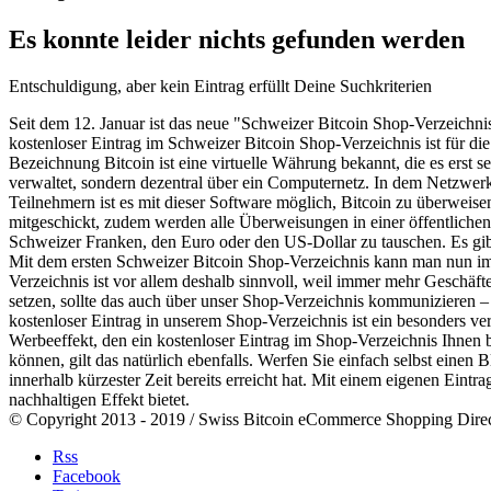
Es konnte leider nichts gefunden werden
Entschuldigung, aber kein Eintrag erfüllt Deine Suchkriterien
Seit dem 12. Januar ist das neue "Schweizer Bitcoin Shop-Verzeichnis
kostenloser Eintrag im Schweizer Bitcoin Shop-Verzeichnis ist für di
Bezeichnung Bitcoin ist eine virtuelle Währung bekannt, die es erst 
verwaltet, sondern dezentral über ein Computernetz. In dem Netzwerk 
Teilnehmern ist es mit dieser Software möglich, Bitcoin zu überweisen
mitgeschickt, zudem werden alle Überweisungen in einer öffentliche
Schweizer Franken, den Euro oder den US-Dollar zu tauschen. Es gibt
Mit dem ersten Schweizer Bitcoin Shop-Verzeichnis kann man nun im 
Verzeichnis ist vor allem deshalb sinnvoll, weil immer mehr Geschäft
setzen, sollte das auch über unser Shop-Verzeichnis kommunizieren – 
kostenloser Eintrag in unserem Shop-Verzeichnis ist ein besonders ver
Werbeeffekt, den ein kostenloser Eintrag im Shop-Verzeichnis Ihnen 
können, gilt das natürlich ebenfalls. Werfen Sie einfach selbst einen
innerhalb kürzester Zeit bereits erreicht hat. Mit einem eigenen Eintr
nachhaltigen Effekt bietet.
© Copyright 2013 - 2019 / Swiss Bitcoin eCommerce Shopping Directo
Rss
Facebook