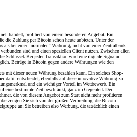
nell handelt, profitiert von einem besonderen Angebot: Ein
ie die Zahlung per Bitcoin schon heute anbieten. Unter der
ers als bei einer "normalen" Währung, nicht von einer Zentralbank
 verbunden sind und einen speziellen Client nutzen. Zwischen allen
e Schlüssel. Bei jeder Transaktion wird eine digitale Signatur
öglich, Beträge in Bitcoin gegen andere Währungen wie den
ets mit dieser neuen Währung bezahlen kann. Ein solches Shop-
er dafür entscheidet, ebenfalls auf diese innovative Währung zu
ellungsmerkmal und ein wichtiger Vorteil im Wettbewerb. Ein
auf eine bestimmte Zeit beschränkt, ganz im Gegenteil: Der
ehmer, die von diesem Angebot zum Start nicht mehr profitieren
 überzeugen Sie sich von der großen Verbreitung, die Bitcoin
ielgruppe an; Sie betreiben also Werbung, die tatsächlich einen